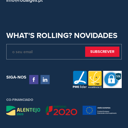
info@rodalges.pt
WHAT'S ROLLING? NOVIDADES
SIGA-NOS
CO-FINANCIADO