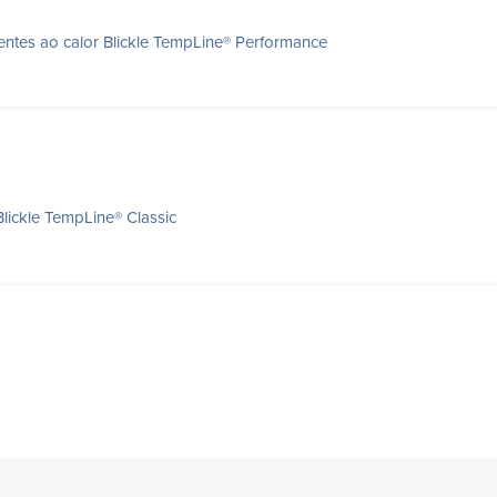
tentes ao calor Blickle TempLine® Performance
Blickle TempLine® Classic