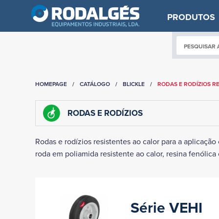
PRODUTOS
HOMEPAGE
CATÁLOGO
BLICKLE
RODAS E RODÍZIOS R
RODAS E RODÍZIOS
Rodas e rodízios resistentes ao calor para a aplicação
roda em poliamida resistente ao calor, resina fenólica 
Série VEHI