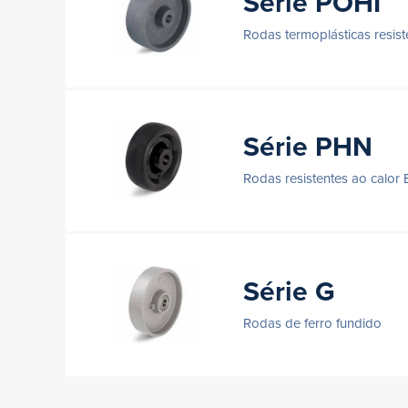
Série POHI
Rodas termoplásticas resis
Série PHN
Rodas resistentes ao calor 
Série G
Rodas de ferro fundido