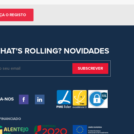
ÇA O REGISTO
HAT'S ROLLING? NOVIDADES
GA-NOS
FINANCIADO