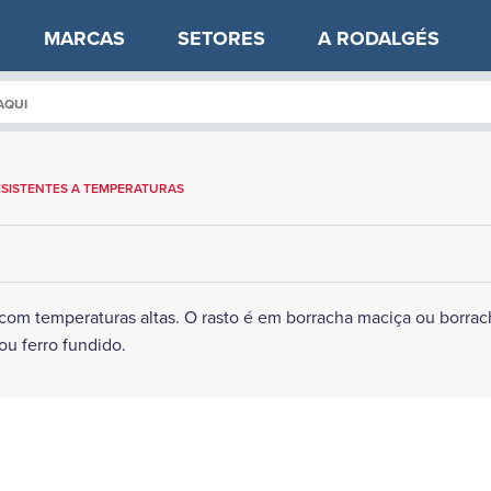
MARCAS
SETORES
A RODALGÉS
ESISTENTES A TEMPERATURAS
 com temperaturas altas. O rasto é em borracha maciça ou borrach
ou ferro fundido.