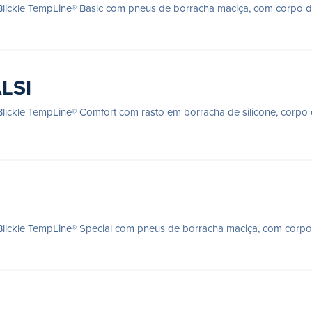
 Blickle TempLine® Basic com pneus de borracha maciça, com corpo
ALSI
 Blickle TempLine® Comfort com rasto em borracha de silicone, corpo
 Blickle TempLine® Special com pneus de borracha maciça, com corpo