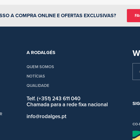
SSO A COMPRA ONLINE E OFERTAS EXCLUSIVAS?
FA
W
A RODALGÉS
QUEM SOMOS
NOTÍCIAS
QUALIDADE
Telf. (+351) 243 611 040
SI
Chamada para a rede fixa nacional
R
info@rodalges.pt
CO-