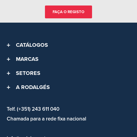
FAÇA O REGISTO
CATÁLOGOS
MARCAS
SETORES
A RODALGÉS
Telf. (+351) 243 611 040
Chamada para a rede fixa nacional