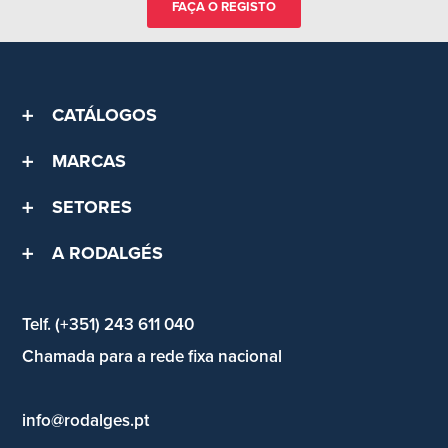
FAÇA O REGISTO
CATÁLOGOS
MARCAS
SETORES
A RODALGÉS
Telf. (+351) 243 611 040
Chamada para a rede fixa nacional
info@rodalges.pt